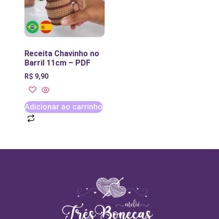
Receita Chavinho no
Barril 11cm – PDF
R$
9,90
Adicionar ao carrinho