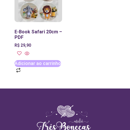
E-Book Safari 20cm –
PDF
R$
29,90
Adicionar ao carrinho