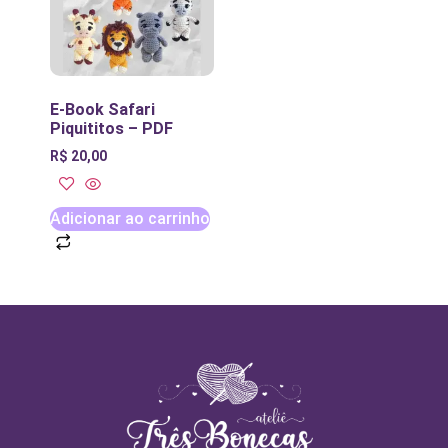
E-Book Safari
Piquititos – PDF
R$
20,00
Adicionar ao carrinho