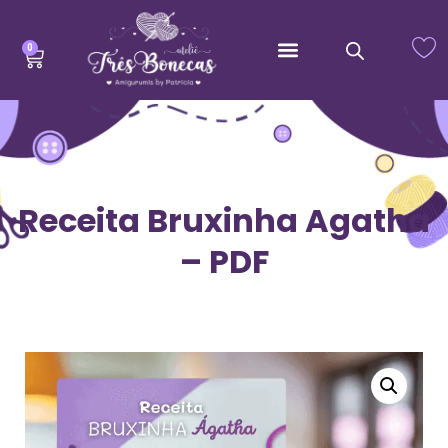
0
Receita Bruxinha Agatha
– PDF