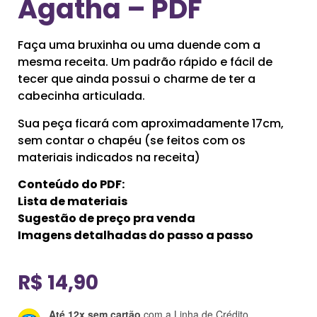
Agatha – PDF
Faça uma bruxinha ou uma duende com a
mesma receita. Um padrão rápido e fácil de
tecer que ainda possui o charme de ter a
cabecinha articulada.
Sua peça ficará com aproximadamente 17cm,
sem contar o chapéu (se feitos com os
materiais indicados na receita)
Conteúdo do PDF:
Lista de materiais
Sugestão de preço pra venda
Imagens detalhadas do passo a passo
R$
14,90
Até 12x sem cartão
com a Linha de Crédito.