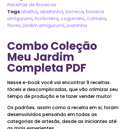
Receitas de Bonecas
Tags
abelha
,
abelhinha
,
boneca
,
boneca
amigurumi
,
borboleta
,
cogumelo
,
colmeia
,
flores
,
jardim amigurumi
,
joaninha
Combo Coleção
Meu Jardim
Completa PDF
Nesse e-book você vai encontrar 9 receitas
fáceis e descomplicadas, que vão otimizar seu
tempo de produção e te fazer vender muito!
Os padrões, assim como a receita em si, foram
desenvolvidos pensando em todas as
categorias de artesãs, desde as iniciantes até
as mais experientes.