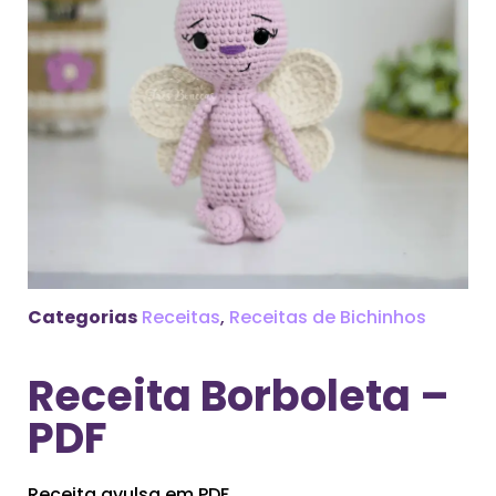
Categorias
Receitas
,
Receitas de Bichinhos
Receita Borboleta –
PDF
Receita avulsa em PDF