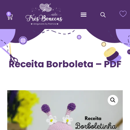
0
Receita Borboleta – PDF