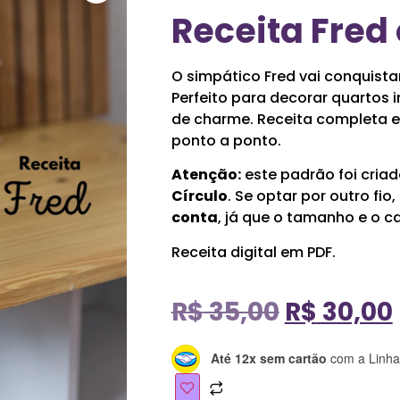
Receita Fred
O simpático Fred vai conquistar
Perfeito para decorar quartos 
de charme. Receita completa e
ponto a ponto.
Atenção:
este padrão foi cria
Círculo
. Se optar por outro fio
conta
, já que o tamanho e o 
Receita digital em PDF.
R$
35,00
R$
30,00
Até 12x sem cartão
com a Linha 