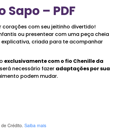
 o Sapo – PDF
 corações com seu jeitinho divertido!
infantis ou presentear com uma peça cheia
 explicativa, criada para te acompanhar
do
exclusivamente com o fio Chenille da
, será necessário fazer
adaptações por sua
caimento podem mudar.
de Crédito.
Saiba mais