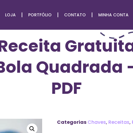
LOJA
PORTFÓLIO
CONTATO
MINHA CONTA
Receita Gratuit
Bola Quadrada 
PDF
Categorias
Chaves
,
Receitas
,