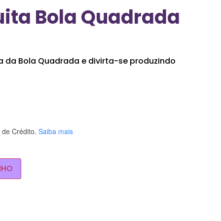
uita Bola Quadrada
a da Bola Quadrada e divirta-se produzindo
de Crédito.
Saiba mais
NHO