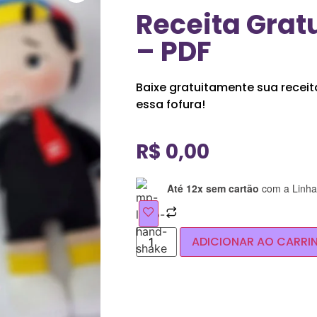
Receita Grat
– PDF
Baixe gratuitamente sua receit
essa fofura!
R$
0,00
Até 12x sem cartão
com a Linha 
ADICIONAR AO CARRI