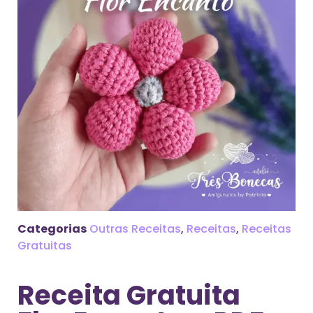
Categorias
Outras Receitas
,
Receitas
,
Receitas
Gratuitas
Receita Gratuita