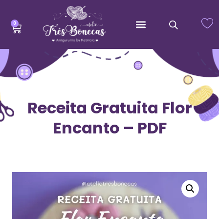
0
Receita Gratuita Flor
Encanto – PDF