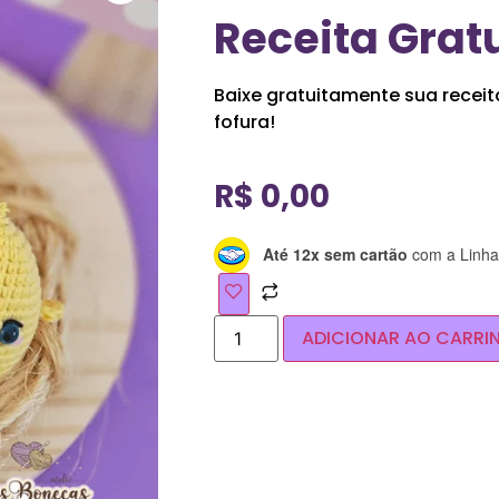
Receita Gratu
Baixe gratuitamente sua receit
fofura!
R$
0,00
Até 12x sem cartão
com a Linha 
ADICIONAR AO CARRI