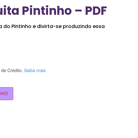
ita Pintinho – PDF
a do Pintinho e divirta-se produzindo essa
de Crédito.
Saiba mais
NHO