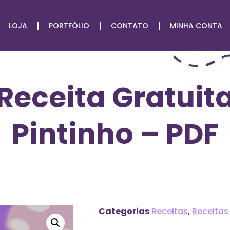
LOJA
PORTFÓLIO
CONTATO
MINHA CONTA
Receita Gratuit
Pintinho – PDF
Categorias
Receitas
,
Receitas