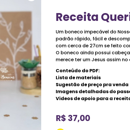
Receita Quer
Um boneco impecável do Nosso
padrão rápido, fácil e descompl
com cerca de 27cm se feito com
O boneco ainda possui cabeça a
merece ter um Jesus assim no
Conteúdo do PDF:
Lista de materiais
Sugestão de preço pra venda
Imagens detalhadas do pass
Videos de apoio para a receit
R$
37,00