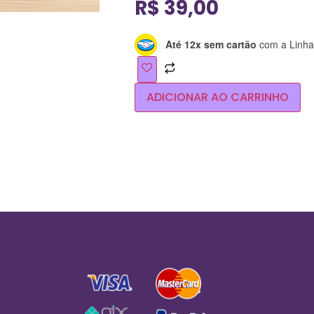
R$
39,00
Até 12x sem cartão
com a Linha 
ADICIONAR AO CARRINHO