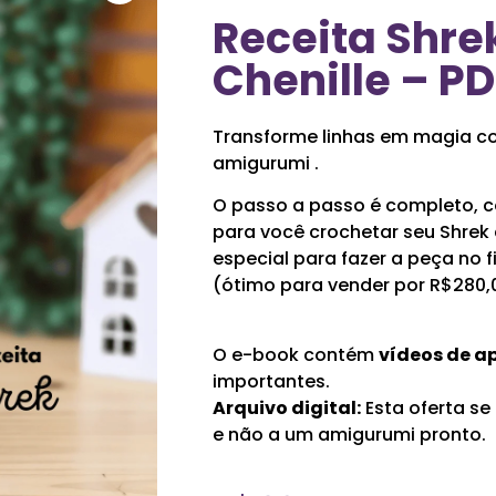
Receita Shre
Chenille – PD
Transforme linhas em magia co
amigurumi .
O passo a passo é completo, c
para você crochetar seu Shrek 
especial para fazer a peça no 
(ótimo para vender por R$280,0
O e-book contém
vídeos de a
importantes.
Arquivo digital:
Esta oferta se
e não a um amigurumi pronto.