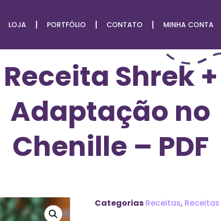
LOJA
PORTFÓLIO
CONTATO
MINHA CONTA
Receita Shrek +
Adaptação no
Chenille – PDF
Categorias
Receitas
,
Receitas