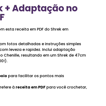
k + Adaptação no
F
m esta receita em PDF do Shrek em
om fotos detalhadas e instruções simples
com leveza e rapidez. Inclui adaptação
fio Chenille, resultando em um Shrek de 47cm
0!).
poio
para facilitar os pontos mais
 refere à
receita em PDF
para você crochetar,