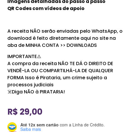
Imagens detalhadas do passo a passo
QR Codes com vídeos de apoio
A receita NÃO serão enviadas pelo WhatsApp, o
download é feito diretamente aqui no site na
aba de MINHA CONTA >> DOWNLOADS
IMPORTANTE⚠️
A compra da receita NÃO TE DÁ O DIREITO DE
VENDÊ-LA OU COMPARTILHÁ-LA DE QUALQUER
FORMA Isso é Pirataria, um crime sujeito a
processos judiciais
☠️Diga NÃO à PIRATARIA!
R$
29,00
Até 12x sem cartão
com a Linha de Crédito.
Saiba mais