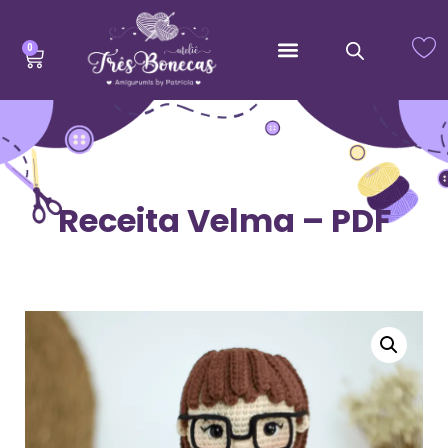
0
Receita Velma – PDF