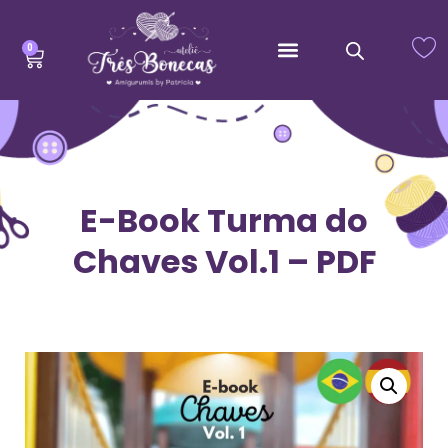
0
E-Book Turma do
Chaves Vol.1 – PDF