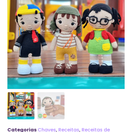
Categorias
Chaves
,
Receitas
,
Receitas de