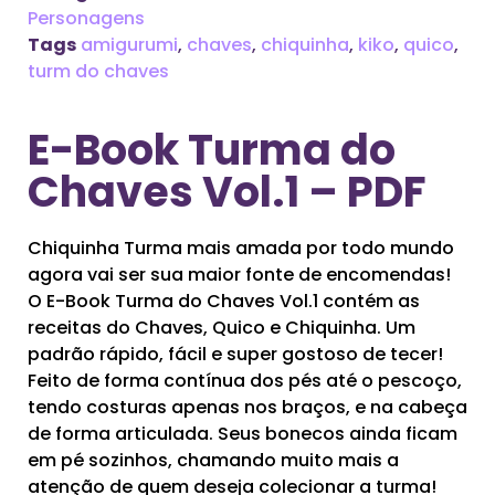
Personagens
Tags
amigurumi
,
chaves
,
chiquinha
,
kiko
,
quico
,
turm do chaves
E-Book Turma do
Chaves Vol.1 – PDF
Chiquinha Turma mais amada por todo mundo
agora vai ser sua maior fonte de encomendas!
O E-Book Turma do Chaves Vol.1 contém as
receitas do Chaves, Quico e Chiquinha. Um
padrão rápido, fácil e super gostoso de tecer!
Feito de forma contínua dos pés até o pescoço,
tendo costuras apenas nos braços, e na cabeça
de forma articulada. Seus bonecos ainda ficam
em pé sozinhos, chamando muito mais a
atenção de quem deseja colecionar a turma!